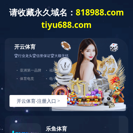
ladglass@ladglass.com
0757-27726738
全部分类
玻璃切割机系列