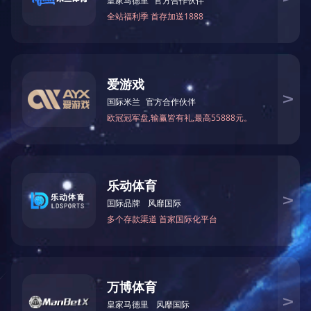
• 这是一台手动切割与分片切割台，带有气浮台及
玻璃分片顶杆。可倾斜85度。。
• 可按要求定制机器尺寸。
移动式玻璃自动上片手动切割台
• 采用自动上片，可自动寻找玻璃吸片。
• 台面为气浮台，不损伤玻璃，带顶杆分片。
• 用遥控控制机器动作。