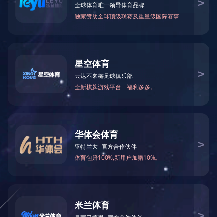
CNC数控全自动玻璃切割生产线
• 本机采用先进控制系统，激光定位，短时间确认
玻璃坐标，玻璃可任意放置;伺服电机双向驱动，运
行速度快，精度高;刀头切割力可线性调整，整机性
能稳定可靠。
玻璃翻转切割台