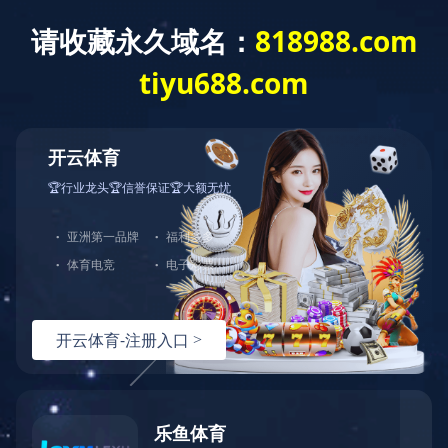
ladglass@ladglass.com
0757-27726738
宣传视频
产品视频
视频展示