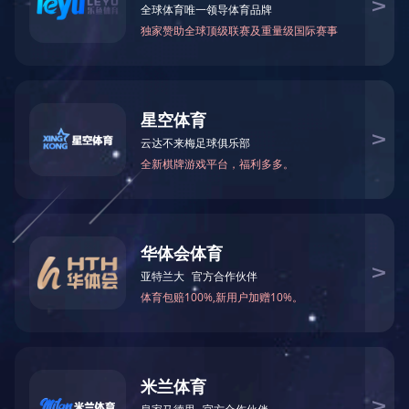
中国玻璃展2024
1
<
>
给我们留言