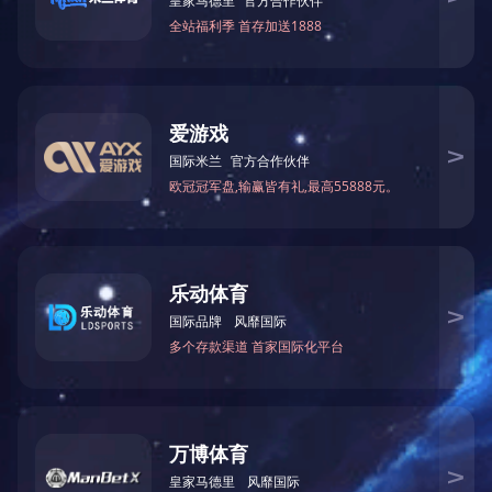
给我们留言，以获得专为您量身定制的独家折扣!
提交
技术支持：
中企跨境 佛山
|
SEO标签
营业执照