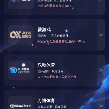
• 下钻自动进给，上钻可自动或手动控制上钻头，
加工性能优越，适合批量及散件生产。
• 采用油压缓冲技术，钻孔质量稳定。
• 机床刚性好，钻孔直径大。
1
<
>
给我们留言
给我们留言，以获得专为您量身定制的独家折扣!