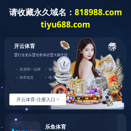
ladglass@ladglass.com
0757-27726738
全部分类
玻璃钻孔机系列