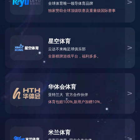
双工位自动玻璃钻孔机
• 下钻自动进给，上钻可自动或手动控制上钻头，
加工性能优越，适合批量及散件生产。
• 采用油压缓冲技术，钻孔质量稳定。
• 机床刚性好，钻孔直径大。
玻璃钻孔机